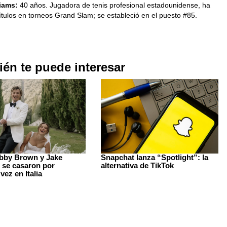
liams:
40 años. Jugadora de tenis profesional estadounidense, ha
ítulos en torneos Grand Slam; se estableció en el puesto #85.
én te puede interesar
obby Brown y Jake
Snapchat lanza “Spotlight”: la
 se casaron por
alternativa de TikTok
ez en Italia