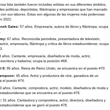
nsa lista también fueron incluidas artistas en sus diferentes ámbitos;
es políticas, deportistas, filántropas y empresarias que han marcado
ia con sus labores. Estas son algunas de las mujeres más poderosas
n 2021:
ench Gates:
57 años. Empresaria, autora de libros y filántropa; ocupa
.
rey:
67 años. Reconocida periodista, presentadora de televisión,
actriz, empresaria, filántropa y crítica de libros estadounidense; ocupa
3.
 años. Cantante, empresaria, diseñadora de moda, actriz,
 escritora y bailarina; ocupa la posición #68.
 II:
95 años. Reina de Reino Unido; se encuentra en el puesto #70.
erspoon:
45 años. Actriz y productora de cine, ganadora de un
a el puesto #74.
0 años. Cantante, compositora, actriz, modelo, diseñadora de moda y
estadounidense que se encuentra en el puesto #76.
t:
31 años. Cantautora y compositora, actriz, directora, diseñadora y
estadounidense que se ganó el puesto #78.