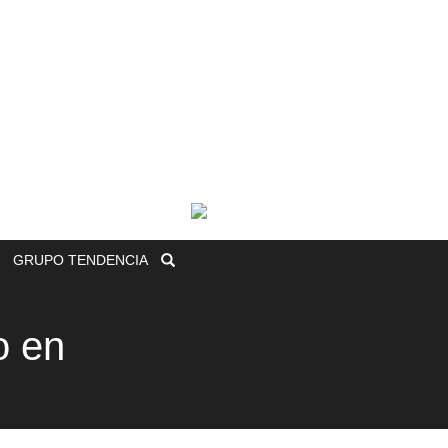
GRUPO
TENDENCIA
o en