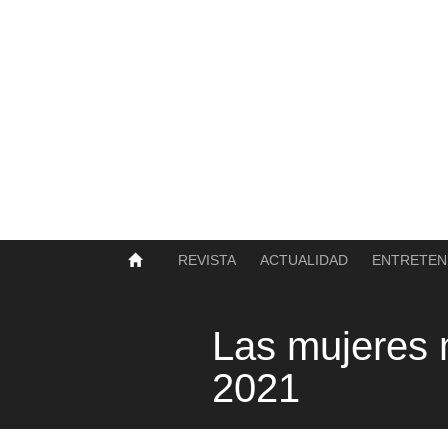
SOBRE NOSOTROS
HISTORIA
CONTACTO
TÉRMINOS Y CONDICIONES
PUBLICAR
REVISTA
ACTUALIDAD
ENTRETEN
Las mujeres
2021