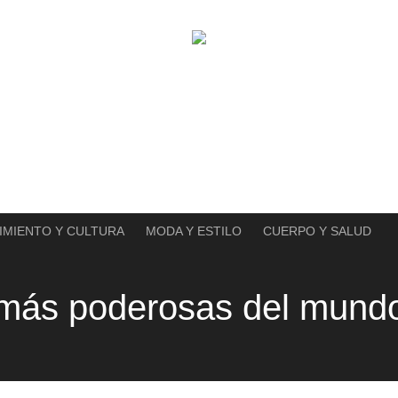
IMIENTO Y CULTURA
MODA Y ESTILO
CUERPO Y SALUD
 más poderosas del mund