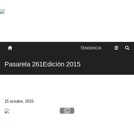
SOBRE NOSOTROS
HISTORIA
CONTACTO
TÉRMINOS Y CONDICIONES
PUBLICAR
TENDENCIA
Pasarela 261Edición 2015
15 octubre, 2015