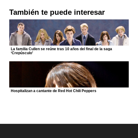
También te puede interesar
La familia Cullen se reúne tras 10 años del final de la saga
‘Crepúsculo’
Hospitalizan a cantante de Red Hot Chili Peppers