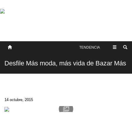
SOBRE NOSOTROS
HISTORIA
CONTACTO
TÉRMINOS Y CONDICIONES
PUBLICAR
TENDENCIA
Desfile Más moda, más vida de Bazar Más
14 octubre, 2015