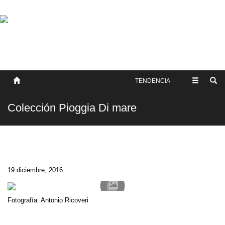
SOBRE NOSOTROS
HISTORIA
CONTACTO
TÉRMINOS Y CONDICIONES
PUBLICAR
TENDENCIA
Colección Pioggia Di mare
19 diciembre, 2016
Fotografía: Antonio Ricoveri