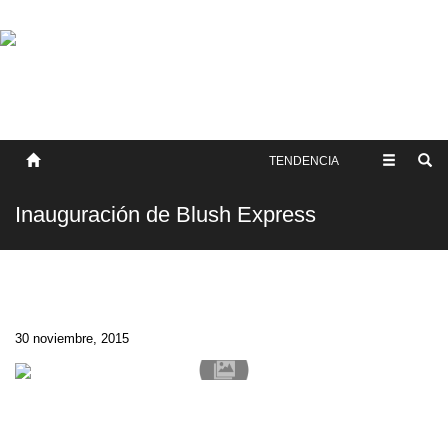
SOBRE NOSOTROS
HISTORIA
CONTACTO
TÉRMINOS Y CONDICIONES
PUBLICAR
TENDENCIA
Inauguración de Blush Express
30 noviembre, 2015