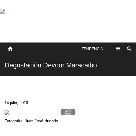
SOBRE NOSOTROS
HISTORIA
CONTACTO
TÉRMINOS Y CONDICIONES
PUBLICAR
TENDENCIA
Degustación Devour Maracaibo
14 julio, 2016
Fotografía: Juan José Hurtado