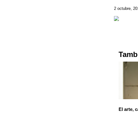
2 octubre, 2
Tambi
El arte,