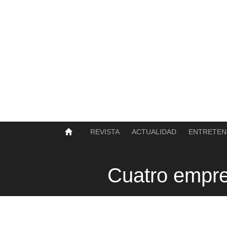
SOBRE NOSOTROS
HISTORIA
CONTACTO
TÉRMINOS Y CONDICIONES
PUBLICAR
REVISTA
ACTUALIDAD
ENTRETEN
Cuatro empre