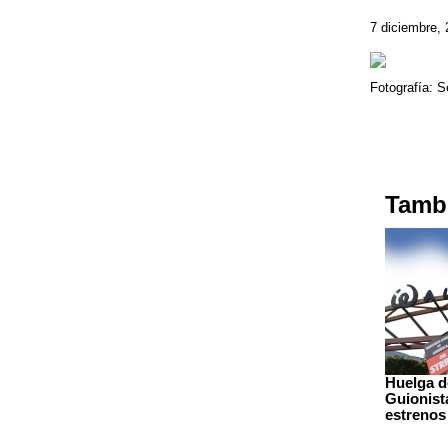
7 diciembre,
Fotografía: S
Tambi
Huelga d
Guionist
estrenos