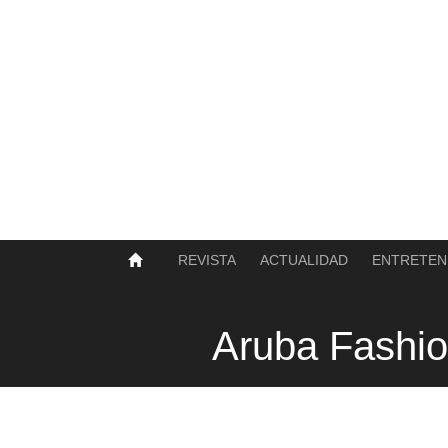
SOBRE NOSOTROS
HISTORIA
CONTACTO
TÉRMINOS Y CONDICIONES
PUBLICAR
REVISTA
ACTUALIDAD
ENTRETEN
Aruba Fashi