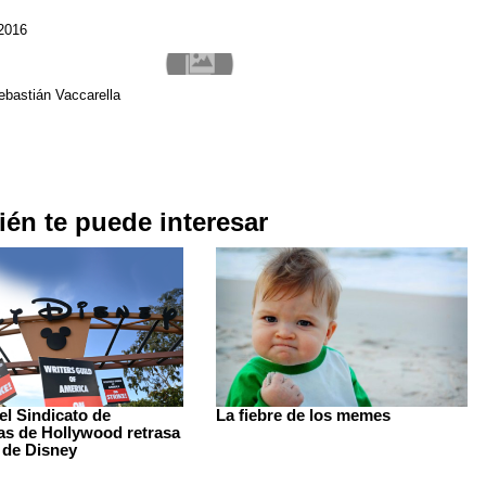
 2016
ebastián Vaccarella
én te puede interesar
el Sindicato de
La fiebre de los memes
as de Hollywood retrasa
 de Disney