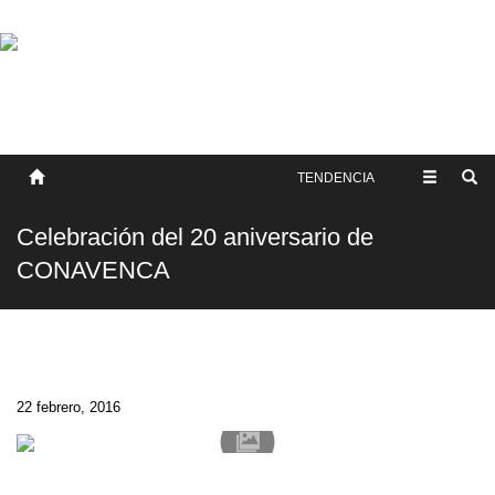
SOBRE NOSOTROS
HISTORIA
CONTACTO
TÉRMINOS Y CONDICIONES
PUBLICAR
TENDENCIA
Celebración del 20 aniversario de
CONAVENCA
22 febrero, 2016