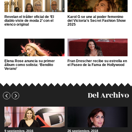
Revelan el tráiler oficial de ‘El
Karol G se une al poder femenino
diablo viste de moda 2’ con el
del Victoria’s Secret Fashion Show
elenco original
2025
Elena Rose anuncia su primer
Fran Drescher recibe su estrella en
álbum como solista: ‘Bendito
el Paseo de la Fama de Hollywood
Verano’
1 marzo, 2007
1 julio, 2013