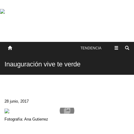
SOBRE NOSOTROS
HISTORIA
CONTACTO
TÉRMINOS Y CONDICIONES
PUBLICAR
TENDENCIA
Inauguración vive te verde
28 junio, 2017
Fotografía: Ana Gutierrez