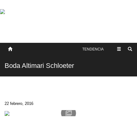
SOBRE NOSOTROS
HISTORIA
CONTACTO
TÉRMINOS Y CONDICIONES
PUBLICAR
TENDENCIA
Boda Altimari Schloeter
22 febrero, 2016