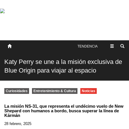
SOBRE NOSOTROS
HISTORIA
CONTACTO
TÉRMINOS Y CONDICIONES
PUBLICAR
TENDENCIA
Katy Perry se une a la misión exclusiva de
Blue Origin para viajar al espacio
Curiosidades
Entretenimiento & Cultura
Noticias
La misión NS-31, que representa el undécimo vuelo de New
Shepard con humanos a bordo, busca superar la línea de
Kármán
28 febrero, 2025