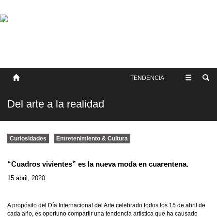
SOBRE NOSOTROS
HISTORIA
CONTACTO
TÉRMINOS Y CONDICIONES
PUBLICAR
TENDENCIA
Del arte a la realidad
Curiosidades
Entretenimiento & Cultura
“Cuadros vivientes” es la nueva moda en cuarentena.
15 abril, 2020
A propósito del Día Internacional del Arte celebrado todos los 15 de abril de
cada año, es oportuno compartir una tendencia artística que ha causado