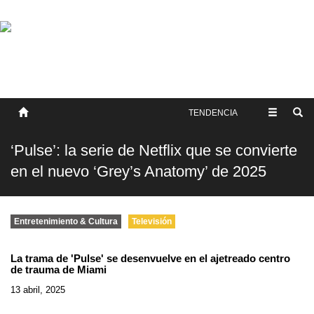
SOBRE NOSOTROS
HISTORIA
CONTACTO
TÉRMINOS Y CONDICIONES
PUBLICAR
TENDENCIA
‘Pulse’: la serie de Netflix que se convierte
en el nuevo ‘Grey’s Anatomy’ de 2025
Entretenimiento & Cultura
Televisión
La trama de 'Pulse' se desenvuelve en el ajetreado centro
de trauma de Miami
13 abril, 2025