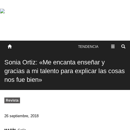
SOBRE NOSOTROS
HISTORIA
CONTACTO
TÉRMINOS Y CONDICIONES
PUBLICAR
TENDENCIA
Sonia Ortiz: «Me encanta enseñar y
gracias a mi talento para explicar las cosas
nos fue bien»
Revista
26 septiembre, 2018