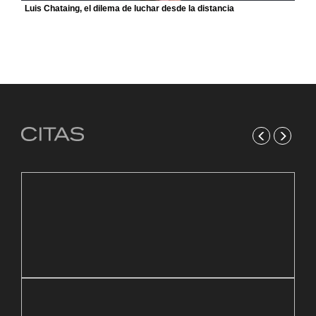
Luis Chataing, el dilema de luchar desde la distancia