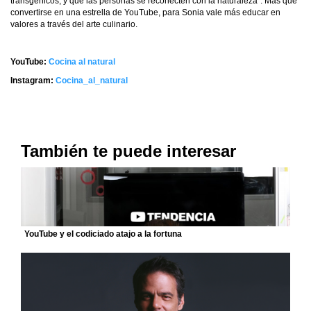
transgénicos, y que las personas se reconecten con la naturaleza”. Más que
convertirse en una estrella de YouTube, para Sonia vale más educar en
valores a través del arte culinario.
YouTube:
Cocina al natural
Instagram:
Cocina_al_natural
También te puede interesar
YouTube y el codiciado atajo a la fortuna