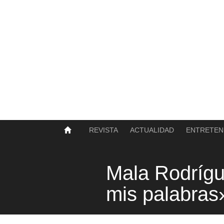
SOBRE NOSOTROS
HISTORIA
CONTACTO
TÉRMINOS Y CONDICIONES
PUBLICAR
REVISTA
ACTUALIDAD
ENTRETEN
Mala Rodrígu
mis palabras