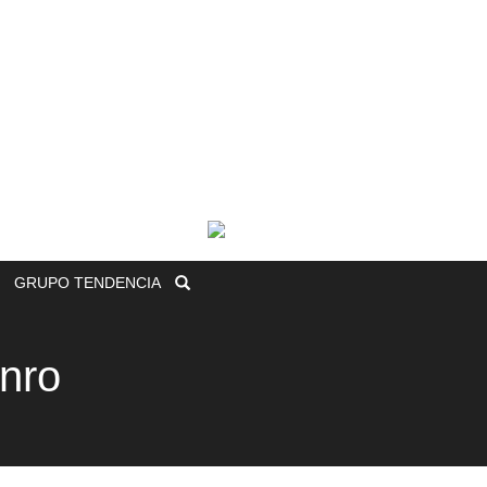
GRUPO
TENDENCIA
onro