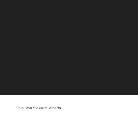
Foto: Van Stokkum, Alberto