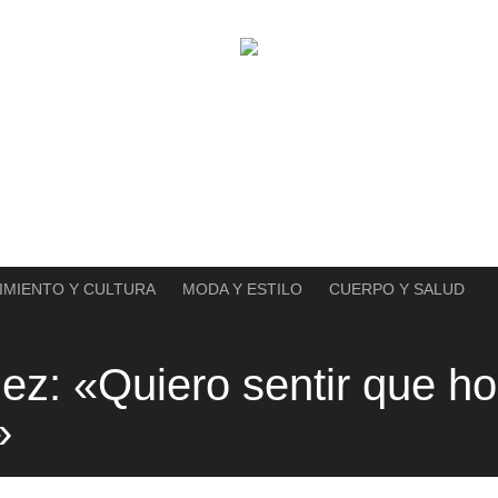
IMIENTO Y CULTURA
MODA Y ESTILO
CUERPO Y SALUD
ez: «Quiero sentir que h
»