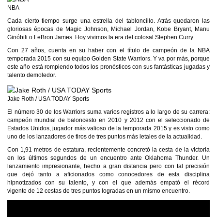
NBA
Cada cierto tiempo surge una estrella del tabloncillo. Atrás quedaron las
gloriosas épocas de Magic Johnson, Michael Jordan, Kobe Bryant, Manu
Ginóbili o LeBron James. Hoy vivimos la era del colosal Stephen Curry.
Con 27 años, cuenta en su haber con el título de campeón de la NBA
temporada 2015 con su equipo Golden State Warriors. Y va por más, porque
este año está rompiendo todos los pronósticos con sus fantásticas jugadas y
talento demoledor.
Jake Roth / USA TODAY Sports
El número 30 de los Warriors suma varios registros a lo largo de su carrera:
campeón mundial de baloncesto en 2010 y 2012 con el seleccionado de
Estados Unidos, jugador más valioso de la temporada 2015 y es visto como
uno de los lanzadores de tiros de tres puntos más letales de la actualidad.
Con 1,91 metros de estatura, recientemente concretó la cesta de la victoria
en los últimos segundos de un encuentro ante Oklahoma Thunder. Un
lanzamiento impresionante, hecho a gran distancia pero con tal precisión
que dejó tanto a aficionados como conocedores de esta disciplina
hipnotizados con su talento, y con el que además empató el récord
vigente de 12 cestas de tres puntos logradas en un mismo encuentro.