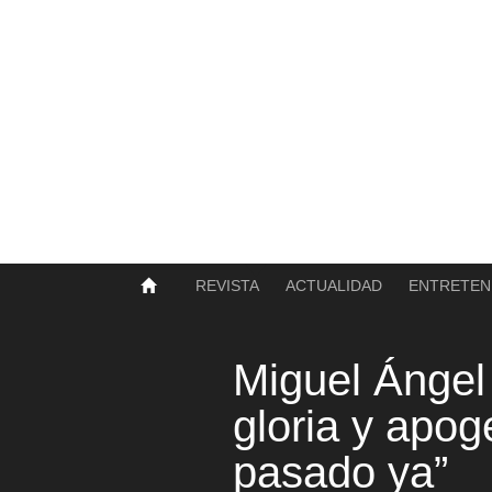
SOBRE NOSOTROS
HISTORIA
CONTACTO
TÉRMINOS Y CONDICIONES
PUBLICAR
REVISTA
ACTUALIDAD
ENTRETEN
Miguel Ángel 
gloria y apog
pasado ya”