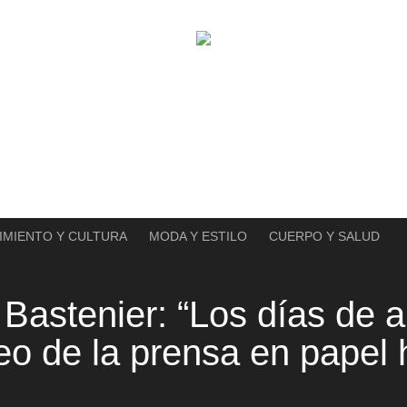
IMIENTO Y CULTURA
MODA Y ESTILO
CUERPO Y SALUD
Bastenier: “Los días de 
eo de la prensa en papel