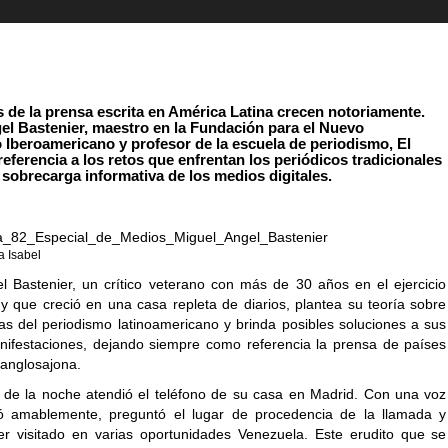
s de la prensa escrita en América Latina crecen notoriamente.
el Bastenier, maestro en la Fundación para el Nuevo
 Iberoamericano y profesor de la escuela de periodismo, El
referencia a los retos que enfrentan los periódicos tradicionales
 sobrecarga informativa de los medios digitales.
a Isabel
l Bastenier, un crítico veterano con más de 30 años en el ejercicio
 y que creció en una casa repleta de diarios, plantea su teoría sobre
as del periodismo latinoamericano y brinda posibles soluciones a sus
anifestaciones, dejando siempre como referencia la prensa de países
 anglosajona.
 de la noche atendió el teléfono de su casa en Madrid. Con una voz
dó amablemente, preguntó el lugar de procedencia de la llamada y
r visitado en varias oportunidades Venezuela. Este erudito que se