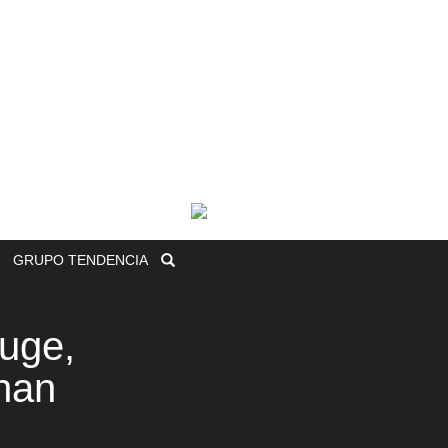
GRUPO
TENDENCIA
auge,
 han