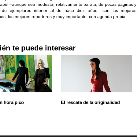
papel –aunque sea modesta, relativamente barata, de pocas páginas y
de ejemplares inferior al de hace diez años– con las mejores
nes, los mejores reporteros y muy importante: con agenda propia.
én te puede interesar
n hora pico
El rescate de la originalidad