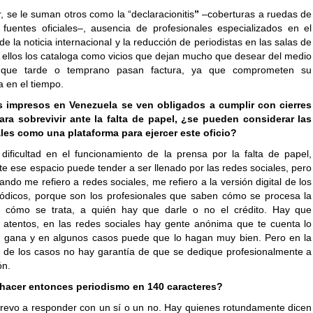
r, se le suman otros como la “declaracionitis
”
–coberturas a ruedas de
fuentes oficiales–, ausencia de profesionales especializados en el
de la noticia internacional y la reducción de periodistas en las salas de
A ellos los cataloga como vicios que dejan mucho que desear del medio
 que tarde o temprano pasan factura, ya que comprometen su
 en el tiempo.
 impresos en Venezuela se ven obligados a cumplir con cierres
ara sobrevivir ante la falta de papel, ¿se pueden considerar las
les como una plataforma para ejercer este oficio?
dificultad en el funcionamiento de la prensa por la falta de papel,
e ese espacio puede tender a ser llenado por las redes sociales, pero
ndo me refiero a redes sociales, me refiero a la versión digital de los
iódicos, porque son los profesionales que saben cómo se procesa la
n, cómo se trata, a quién hay que darle o no el crédito. Hay que
atentos, en las redes sociales hay gente anónima que te cuenta lo
a gana y en algunos casos puede que lo hagan muy bien. Pero en la
 de los casos no hay garantía de que se dedique profesionalmente a
ón.
hacer entonces periodismo en 140 caracteres?
revo a responder con un sí o un no. Hay quienes rotundamente dicen