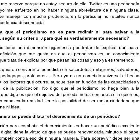
o me reservo porque no estoy seguro de ello. Twitter es una pedagogía
yo me esfuerzo en no hacer ninguna abreviatura de ninguna clase.
e manejar con mucha prudencia, en lo particular no retuiteo nunca
cedencia desconocida.
a que el periodismo no es para redimir ni para salvar a la
 según su criterio, ¿para qué es verdaderamente necesario?
mo tiene una dimensión gigantesca por tratar de explicar qué pasa.
efinición que me gusta es que el periodismo es un conocimiento
que trata de explicar por qué pasan las cosas y eso ya es tremendo.
quieren convertir al periodista en sacerdotes, milagreros, salvadores,
 pedagogos, profesores… Pero ya es un cometido universal el hecho
a los lectores qué ocurre, aunque sea en función de las capacidades y
s de la publicación. No digo que el periodismo no haga bien a la
 que digo es que el objetivo del periodismo es contarle a ella quién es,
n conozca la realidad tiene la posibilidad de ser mejor ciudadano que
ene ni idea.
nera se puede dilatar el decrecimiento de un periódico?
ción para combatir el decrecimiento es hacer un periódico excelente
 digital tiene la virtud de que se puede renovar cada minuto y el papel
mpetir contra eso de ninguna manera. Para sobrevivir debe ser una