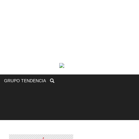
GRUPO
TENDENCIA