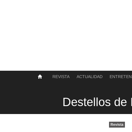
SOBRE NOSOTROS
HISTORIA
CONTACTO
TÉRMINOS Y CONDICIONES
PUBLICAR
REVISTA
ACTUALIDAD
ENTRETEN
Destellos de 
Revista