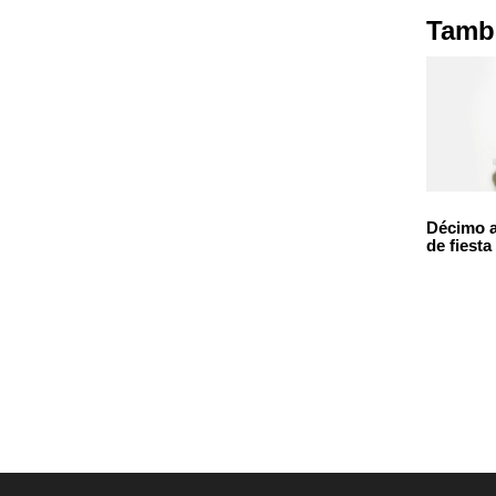
Tambi
Décimo a
de fiesta