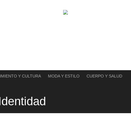
IMIENTO Y CULTURA
MODA Y ESTILO
CUERPO Y SALUD
Identidad