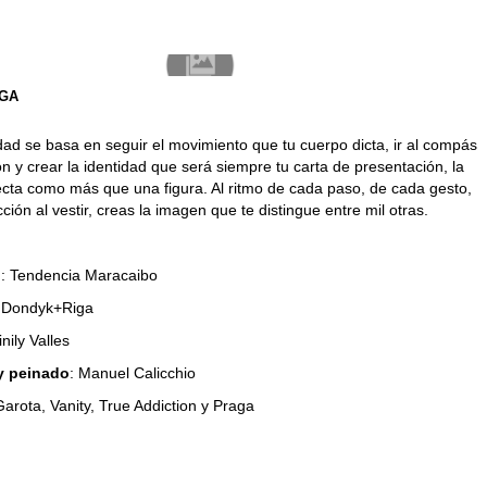
IGA
dad se basa en seguir el movimiento que tu cuerpo dicta, ir al compás
ión y crear la identidad que será siempre tu carta de presentación, la
ecta como más que una figura. Al ritmo de cada paso, de cada gesto,
ción al vestir, creas la imagen que te distingue entre mil otras.
n
: Tendencia Maracaibo
: Dondyk+Riga
inily Valles
 y peinado
: Manuel Calicchio
Garota, Vanity, True Addiction y Praga