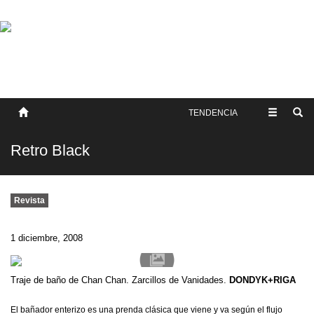
SOBRE NOSOTROS
HISTORIA
CONTACTO
TÉRMINOS Y CONDICIONES
PUBLICAR
TENDENCIA
Retro Black
Revista
1 diciembre, 2008
Traje de baño de Chan Chan. Zarcillos de Vanidades.
DONDYK+RIGA
El bañador enterizo es una prenda clásica que viene y va según el flujo