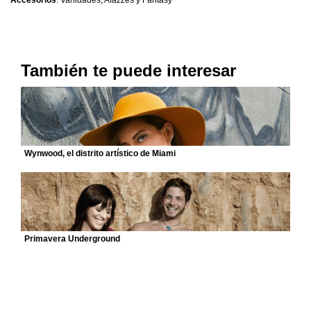
Accesorios
: Vanidades, Afazzes y Fantasy
También te puede interesar
Wynwood, el distrito artístico de Miami
Primavera Underground