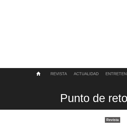
SOBRE NOSOTROS
HISTORIA
CONTACTO
TÉRMINOS Y CONDICIONES
PUBLICAR
REVISTA
ACTUALIDAD
ENTRETEN
Punto de ret
Revista