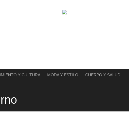
IMIENTO Y CULTURA
MODA Y ESTILO
CUERPO Y SALUD
orno