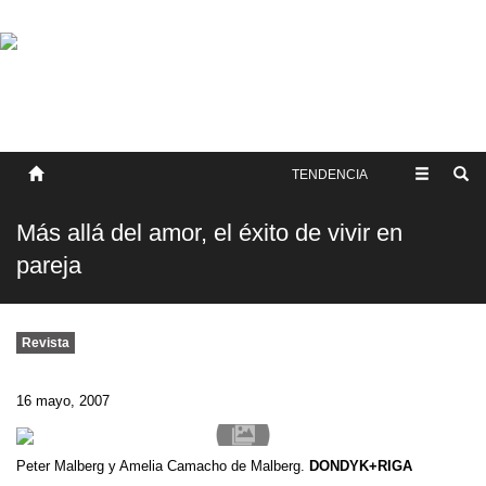
SOBRE NOSOTROS
HISTORIA
CONTACTO
TÉRMINOS Y CONDICIONES
PUBLICAR
TENDENCIA
Más allá del amor, el éxito de vivir en
pareja
Revista
16 mayo, 2007
Peter Malberg y Amelia Camacho de Malberg.
DONDYK+RIGA