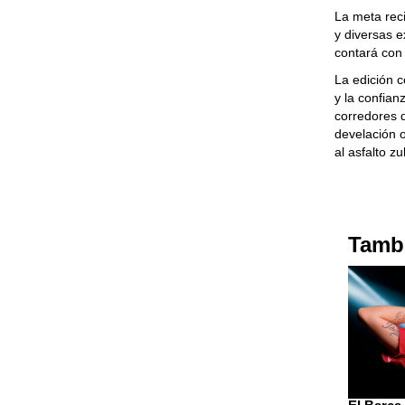
La meta reci
y diversas 
contará con 
La edición c
y la confia
corredores 
develación o
al asfalto zu
Tambi