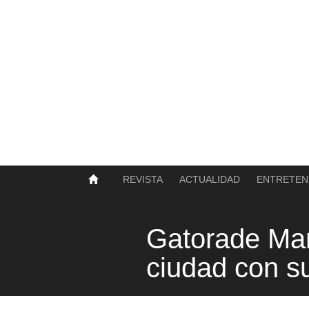
SOBRE NOSOTROS
HISTORIA
CONTACTO
TÉRMINOS Y CONDICIONES
PUBLICAR
REVISTA
ACTUALIDAD
ENTRETEN
Gatorade Mar
ciudad con su