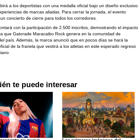
birá a los deportistas con una medalla oficial bajo un diseño exclusivo
experiencias de marcas aliadas.
Para cerrar la jornada, el evento
un concierto de cierre para todos los corredores.
ontará con la participación de 2.500 inscritos, demostrando el impacto
nza que Gatorade Maracaibo Rock genera en la comunidad de
del país. Además, la marca anunció que en pocos días se hará la
ficial de la franela que vestirá a los atletas en este esperado regreso
liano.
én te puede interesar