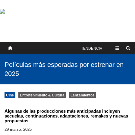
SOBRE NOSOTROS
HISTORIA
CONTACTO
TÉRMINOS Y CONDICIONES
PUBLICAR
TENDENCIA
Películas más esperadas por estrenar en
2025
Cine
Entretenimiento & Cultura
Lanzamientos
Algunas de las producciones más anticipadas incluyen
secuelas, continuaciones, adaptaciones, remakes y nuevas
propuestas
29 marzo, 2025