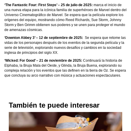
‘The Fantastic Four: First Steps’ – 25 de julio de 2025:
marca el inicio de
una nueva etapa para la icónica familia de superhéroes de Marvel dentro del
Universo Cinematográfico de Marvel. Se espera que la película explore los
orígenes del equipo, mostrando cómo Reed Richards, Sue Storm, Johnny
Storm y Ben Grimm obtienen sus poderes y se unen para proteger el mundo
de amenazas cósmicas.
‘Downton Abbey 3’ – 12 de septiembre de 2025:
Se espera que retome las
vidas de los personajes después de los eventos de la segunda película y la
serie de televisión, explorando nuevos desafíos y cambios en la sociedad
inglesa de principios del siglo XX.
‘Wicked: For Good’ – 21 de noviembre de 2025:
Continuará la historia de
Elphaba, la Bruja Mala del Oeste, y Glinda, la Bruja Buena, explorando su
compleja relación y los eventos que las definen en la tierra de Oz. Se espera
que concluya su arco narrativo con música y actuaciones espectaculares.
También te puede interesar