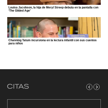
Louisa Jacobson, la hija de Meryl Streep debuta en la pantalla con
‘The Gilded Age’
Channing Tatum incursiona en la lectura infantil con sus cuentos
para niños