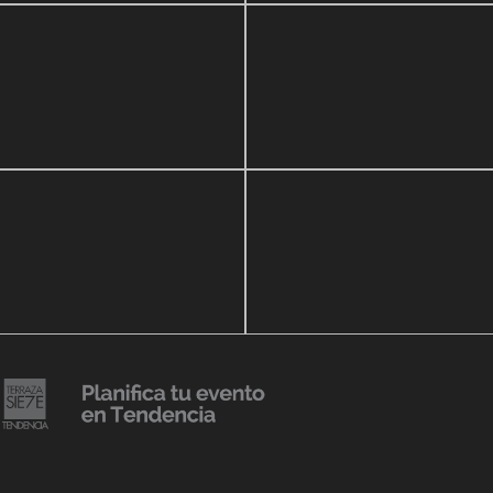
zo, 2020
16 septiembre, 2018
r Show a beneficio de
Lanzmiento Legacy Aruba
ria Perozo
Luxury Condominiums
14 agosto, 2018
Julio Urribarrí celebra 3er
o, 2019
ersatorio CLÍNICA
aniversario como agente d
DENCIA BODY
prensa
20 julio, 2018
Lanzamiento de colección
Resort 2019 de No Pise La
iembre, 2018
i es Tendencia
Grama