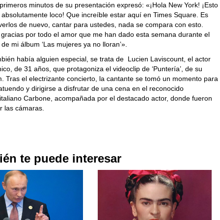
 primeros minutos de su presentación expresó: «¡Hola New York! ¡Esto
, absolutamente loco! Que increíble estar aquí en Times Square. Es
erlos de nuevo, cantar para ustedes, nada se compara con esto.
gracias por todo el amor que me han dado esta semana durante el
 de mi álbum ‘Las mujeres ya no lloran’».
bién había alguien especial, se trata de Lucien Laviscount, el actor
nico, de 31 años, que protagoniza el videoclip de ‘Puntería’, de su
. Tras el electrizante concierto, la cantante se tomó un momento para
tuendo y dirigirse a disfrutar de una cena en el reconocido
 italiano Carbone, acompañada por el destacado actor, donde fueron
r las cámaras.
én te puede interesar