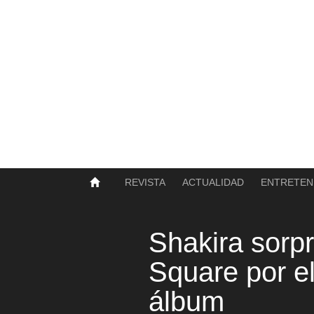
SOBRE NOSOTROS
HISTORIA
CONTACTO
TÉRMINOS Y CONDICIONES
PUBLICAR
REVISTA
ACTUALIDAD
ENTRETEN
Shakira sorp
Square por e
álbum