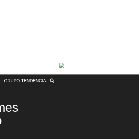
GRUPO
TENDENCIA
imes
o