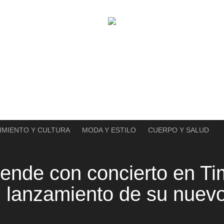
IMIENTO Y CULTURA
MODA Y ESTILO
CUERPO Y SALUD
rende con concierto en T
l lanzamiento de su nuev