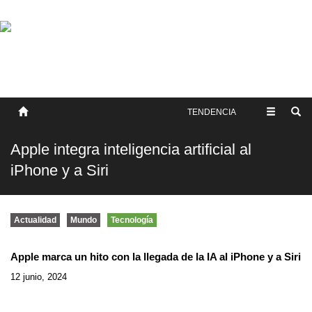
SOBRE NOSOTROS
HISTORIA
CONTACTO
TÉRMINOS Y CONDICIONES
PUBLICAR
TENDENCIA
Apple integra inteligencia artificial al
iPhone y a Siri
Actualidad
Mundo
Tecnología
Apple marca un hito con la llegada de la IA al iPhone y a Siri
12 junio, 2024