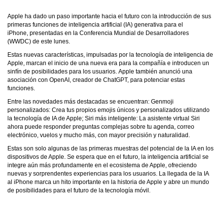
Apple ha dado un paso importante hacia el futuro con la introducción de sus
primeras funciones de inteligencia artificial (IA) generativa para el
iPhone, presentadas en la Conferencia Mundial de Desarrolladores
(WWDC) de este lunes.
Estas nuevas características, impulsadas por la tecnología de inteligencia de
Apple, marcan el inicio de una nueva era para la compañía e introducen un
sinfín de posibilidades para los usuarios. Apple también anunció una
asociación con OpenAI, creador de ChatGPT, para potenciar estas
funciones.
Entre las novedades más destacadas se encuentran: Genmoji
personalizados: Crea tus propios emojis únicos y personalizados utilizando
la tecnología de IA de Apple; Siri más inteligente: La asistente virtual Siri
ahora puede responder preguntas complejas sobre tu agenda, correo
electrónico, vuelos y mucho más, con mayor precisión y naturalidad.
Estas son solo algunas de las primeras muestras del potencial de la IA en los
dispositivos de Apple. Se espera que en el futuro, la inteligencia artificial se
integre aún más profundamente en el ecosistema de Apple, ofreciendo
nuevas y sorprendentes experiencias para los usuarios. La llegada de la IA
al iPhone marca un hito importante en la historia de Apple y abre un mundo
de posibilidades para el futuro de la tecnología móvil.