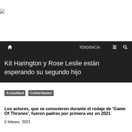
SOBRE NOSOTROS
HISTORIA
CONTACTO
TÉRMINOS Y CONDICIONES
PUBLICAR
TENDENCIA
Kit Harington y Rose Leslie están
esperando su segundo hijo
Actualidad
Celebridades
Los actores, que se conocieron durante el rodaje de 'Game
Of Thrones', fueron padres por primera vez en 2021
6 febrero, 2023