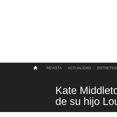
SOBRE NOSOTROS
HISTORIA
CONTACTO
TÉRMINOS Y CONDICIONES
PUBLICAR
REVISTA
ACTUALIDAD
ENTRETEN
Kate Middlet
de su hijo Lo