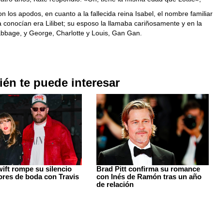
n los apodos, en cuanto a la fallecida reina Isabel, el nombre familiar
a conocían era Lilibet; su esposo la llamaba cariñosamente y en la
abbage, y George, Charlotte y Louis, Gan Gan.
én te puede interesar
wift rompe su silencio
Brad Pitt confirma su romance
ores de boda con Travis
con Inés de Ramón tras un año
de relación