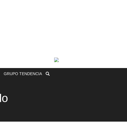
GRUPO
TENDENCIA
do