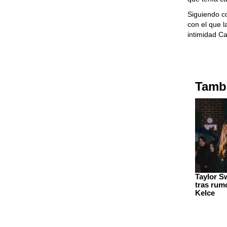
Siguiendo co
con el que l
intimidad C
Tambi
Taylor S
tras rum
Kelce