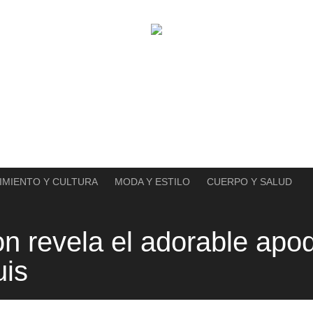
IMIENTO Y CULTURA
MODA Y ESTILO
CUERPO Y SALUD
on revela el adorable apo
uis