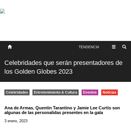
SOBRE NOSOTROS
HISTORIA
CONTACTO
TÉRMINOS Y CONDICIONES
PUBLICAR
TENDENCIA
Celebridades que serán presentadores de
los Golden Globes 2023
Celebridades
Entretenimiento & Cultura
Eventos
Noticias
Ana de Armas, Quentin Tarantino y Jamie Lee Curtis son
algunas de las personalidas presentes en la gala
3 enero, 2023