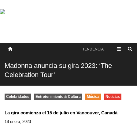
SOBRE NOSOTROS
HISTORIA
CONTACTO
TÉRMINOS Y CONDICIONES
PUBLICAR
TENDENCIA
Madonna anuncia su gira 2023: ‘The
Celebration Tour’
Celebridades
Entretenimiento & Cultura
Música
Noticias
La gira comienza el 15 de julio en Vancouver, Canadá
18 enero, 2023