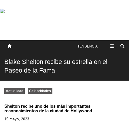
SOBRE NOSOTROS
HISTORIA
CONTACTO
TÉRMINOS Y CONDICIONES
PUBLICAR
TENDENCIA
Blake Shelton recibe su estrella en el
Paseo de la Fama
Actualidad
Celebridades
Shelton recibe uno de los más importantes
reconocimientos de la ciudad de Hollywood
15 mayo, 2023