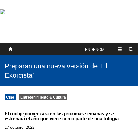
SOBRE NOSOTROS
HISTORIA
CONTACTO
TÉRMINOS Y CONDICIONES
PUBLICAR
TENDENCIA
Preparan una nueva versión de ‘El
Exorcista’
Cine
Entretenimiento & Cultura
El rodaje comenzará en las próximas semanas y se
estrenará el año que viene como parte de una trilogía
17 octubre, 2022