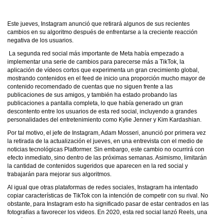
Este jueves, Instagram anunció que retirará algunos de sus recientes
cambios en su algoritmo después de enfrentarse a la creciente reacción
negativa de los usuarios.
La segunda red social más importante de Meta había empezado a
implementar una serie de cambios para parecerse más a TikTok, la
aplicación de vídeos cortos que experimenta un gran crecimiento global,
mostrando contenidos en el feed de inicio una proporción mucho mayor de
contenido recomendado de cuentas que no siguen frente a las
publicaciones de sus amigos, y también ha estado probando las
publicaciones a pantalla completa, lo que había generado un gran
descontento entre los usuarios de esta red social, incluyendo a grandes
personalidades del entretenimiento como Kylie Jenner y Kim Kardashian.
Por tal motivo, el jefe de Instagram, Adam Mosseri, anunció por primera vez
la retirada de la actualización el jueves, en una entrevista con el medio de
noticias tecnológicas Platformer. Sin embargo, este cambio no ocurrirá con
efecto inmediato, sino dentro de las próximas semanas. Asimismo, limitarán
la cantidad de contenidos sugeridos que aparecen en la red social y
trabajarán para mejorar sus algoritmos.
Al igual que otras plataformas de redes sociales, Instagram ha intentado
copiar características de TikTok con la intención de competir con su rival. No
obstante, para Instagram esto ha significado pasar de estar centrados en las
fotografías a favorecer los videos. En 2020, esta red social lanzó Reels, una