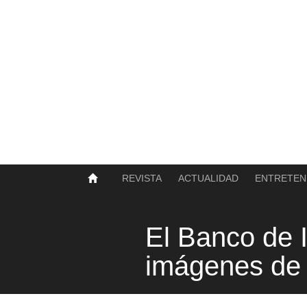
SOBRE NOSOTROS
HISTORIA
CONTACTO
TÉRMINOS Y CONDICIONES
PUBLICAR
REVISTA
ACTUALIDAD
ENTRETEN
El Banco de I
imágenes de lo