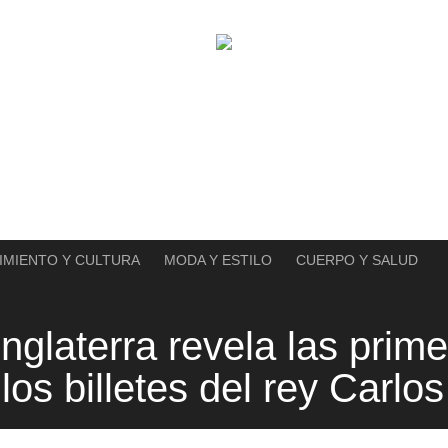
IMIENTO Y CULTURA
MODA Y ESTILO
CUERPO Y SALUD
nglaterra revela las prim
s billetes del rey Carlos 