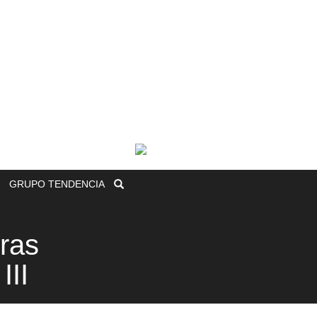
GRUPO
TENDENCIA
eras
III