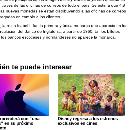
a través de las oficinas de correos de todo el país. Se estima que 4,9
 las nuevas monedas se están distribuyendo a las oficinas de correos
regadas en cambio a los clientes.
, la reina Isabel II fue la primera y única monarca que apareció en los
circulación del Banco de Inglaterra, a partir de 1960. En los billetes
r los bancos escoceses y norirlandeses no aparece la monarca.
én te puede interesar
rprenderá con “una
Disney regresa a los estrenos
” en su próximo
exclusivos en cines
nto