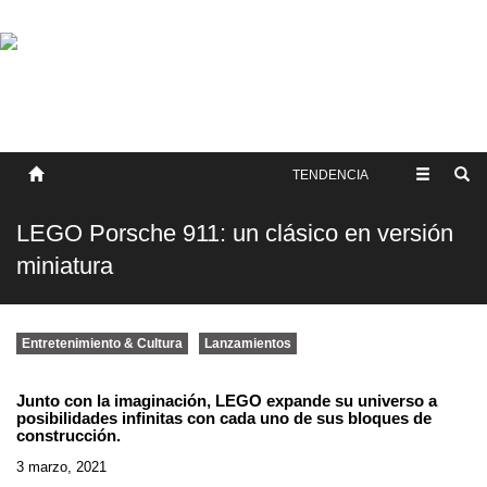
SOBRE NOSOTROS
HISTORIA
CONTACTO
TÉRMINOS Y CONDICIONES
PUBLICAR
TENDENCIA
LEGO Porsche 911: un clásico en versión
miniatura
Entretenimiento & Cultura
Lanzamientos
Junto con la imaginación, LEGO expande su universo a
posibilidades infinitas con cada uno de sus bloques de
construcción.
3 marzo, 2021