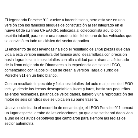
El legendario Porsche 911 vuelve a hacer historia, pero esta vez en una
versión con los famosos bloques de construcción al ser integrado en el
nuevo
kit
de su línea CREATOR, enfocada al coleccionista adulto con
espíritu infantil, para crear una reproducción fiel de uno de los vehículos que
se convirtió en todo un clásico del sector deportivo.
El encuentro de dos leyendas ha sido el resultado de 1458 piezas que dan
vida a esta versión miniatura del famoso auto, desarrollada con precisión
hasta lograr los mínimos detalles con alta calidad para atraer al aficionado
de la firma originaria de Dinamarca a la experiencia del set de LEGO,
comenzando con la posibilidad de crear la versión Targa o Turbo del
Porsche 911 en un tono blanco.
Con un resultado impecable y fiel a los detalles del auto real, el set de LEGO
incluye desde los techos descapotables, luces y faros, hasta sus pequeños
asientos reclinables, palanca de velocidades, tablero y una reproducción del
motor de seis cilindros que se ubica en su parte trasera.
Una vez culminado el recorrido de ensamblaje, el LEGO Porsche 911 tomará
un lugar especial dentro de las colecciones, ya que este set habrá dado vida
a uno de los autos deportivos que cambiaron para siempre las reglas del
sector automotriz.