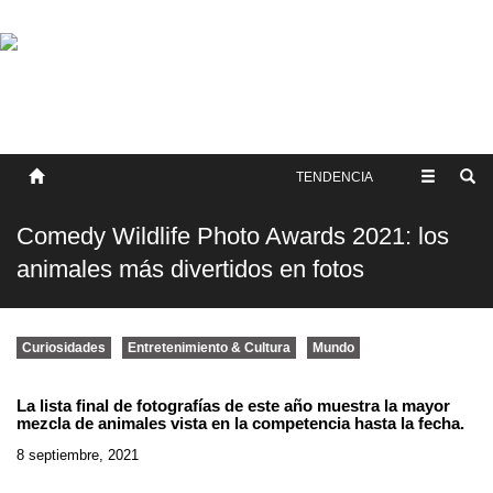
SOBRE NOSOTROS
HISTORIA
CONTACTO
TÉRMINOS Y CONDICIONES
PUBLICAR
TENDENCIA
Comedy Wildlife Photo Awards 2021: los
animales más divertidos en fotos
Curiosidades
Entretenimiento & Cultura
Mundo
La lista final de fotografías de este año muestra la mayor
mezcla de animales vista en la competencia hasta la fecha.
8 septiembre, 2021