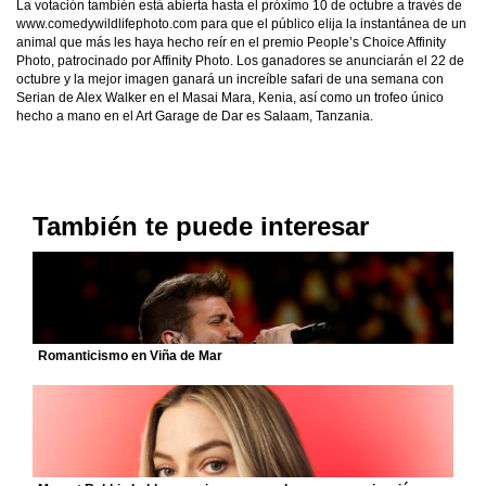
La votación también está abierta hasta el próximo 10 de octubre a través de
www.comedywildlifephoto.com para que el público elija la instantánea de un
animal que más les haya hecho reír en el premio People’s Choice Affinity
Photo, patrocinado por Affinity Photo. Los ganadores se anunciarán el 22 de
octubre y la mejor imagen ganará un increíble safari de una semana con
Serian de Alex Walker en el Masai Mara, Kenia, así como un trofeo único
hecho a mano en el Art Garage de Dar es Salaam, Tanzania.
También te puede interesar
Romanticismo en Viña de Mar