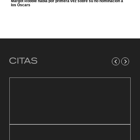
Margot Robbie habla por primera vez sobre su no nominación a
los Oscars