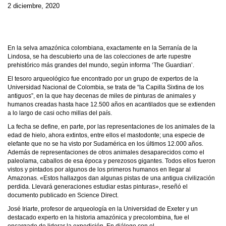
2 diciembre, 2020
En la selva amazónica colombiana, exactamente en la Serranía de la
Lindosa, se ha descubierto una de las colecciones de arte rupestre
prehistórico más grandes del mundo, según informa ‘The Guardian’.
El tesoro arqueológico fue encontrado por un grupo de expertos de la
Universidad Nacional de Colombia, se trata de “la Capilla Sixtina de los
antiguos”, en la que hay decenas de miles de pinturas de animales y
humanos creadas hasta hace 12.500 años en acantilados que se extienden
a lo largo de casi ocho millas del país.
La fecha se define, en parte, por las representaciones de los animales de la
edad de hielo, ahora extintos, entre ellos el mastodonte; una especie de
elefante que no se ha visto por Sudamérica en los últimos 12.000 años.
Además de representaciones de otros animales desaparecidos como el
paleolama, caballos de esa época y perezosos gigantes. Todos ellos fueron
vistos y pintados por algunos de los primeros humanos en llegar al
Amazonas. «Estos hallazgos dan algunas pistas de una antigua civilización
perdida. Llevará generaciones estudiar estas pinturas», reseñó el
documento publicado en Science Direct.
José Iriarte, profesor de arqueología en la Universidad de Exeter y un
destacado experto en la historia amazónica y precolombina, fue el