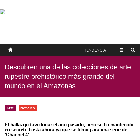
SOBRE NOSOTROS
HISTORIA
CONTACTO
TÉRMINOS Y CONDICIONES
PUBLICAR
TENDENCIA
Descubren una de las colecciones de arte
rupestre prehistórico más grande del
mundo en el Amazonas
Arte
Noticias
El hallazgo tuvo lugar el año pasado, pero se ha mantenido
en secreto hasta ahora ya que se filmó para una serie de
‘Channel 4’.