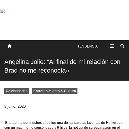
SOBRE NOSOTROS
HISTORIA
CONTACTO
TÉRMINOS Y CONDICIONES
PUBLICAR
TENDENCIA
Angelina Jolie: “Al final de mi relación con
Brad no me reconocía»
Celebridades
Entretenimiento & Cultura
9 junio, 2020
Brangelina por muchos años fue una de las parejas favoritas de Hollywood
con un matrimonio consolidado y 6 hijos, la noticia de su separación en el