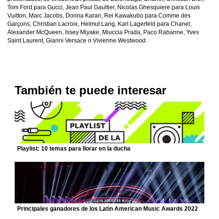
Tom Ford para Gucci, Jean Paul Gaultier, Nicolas Ghesquiere para Louis
Vuitton, Marc Jacobs, Donna Karan, Rei Kawakubo para Comme des
Garçons, Christian Lacroix, Helmut Lang, Karl Lagerfeld para Chanel,
Alexander McQueen, Issey Miyake, Miuccia Prada, Paco Rabanne, Yves
Saint Laurent, Gianni Versace o Vivienne Westwood.
También te puede interesar
Playlist: 10 temas para llorar en la ducha
Principales ganadores de los Latin American Music Awards 2022