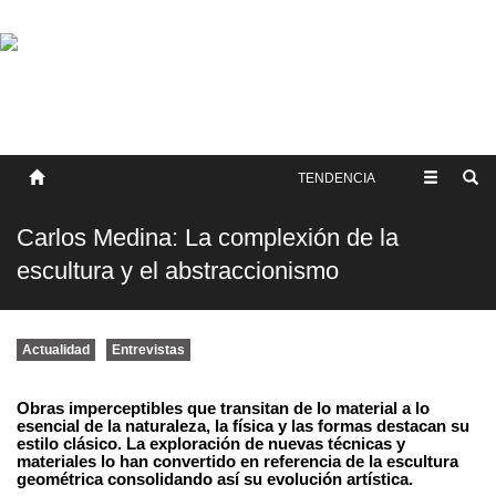
SOBRE NOSOTROS
HISTORIA
CONTACTO
TÉRMINOS Y CONDICIONES
PUBLICAR
TENDENCIA
Carlos Medina: La complexión de la
escultura y el abstraccionismo
Actualidad
Entrevistas
Obras imperceptibles que transitan de lo material a lo
esencial de la naturaleza, la física y las formas destacan su
estilo clásico. La exploración de nuevas técnicas y
materiales lo han convertido en referencia de la escultura
geométrica consolidando así su evolución artística.