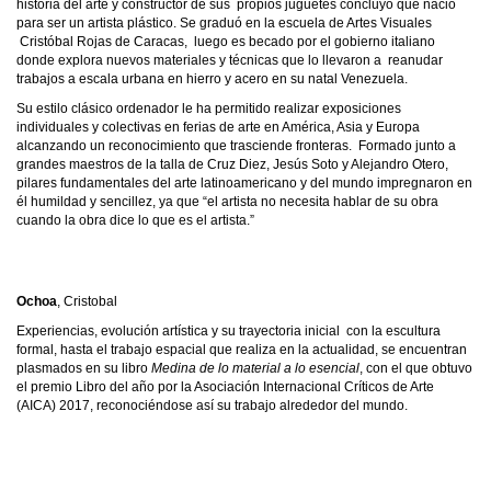
historia del arte y constructor de sus propios juguetes concluyó que nació
para ser un artista plástico. Se graduó en la escuela de Artes Visuales
Cristóbal Rojas de Caracas, luego es becado por el gobierno italiano
donde explora nuevos materiales y técnicas que lo llevaron a reanudar
trabajos a escala urbana en hierro y acero en su natal Venezuela.
Su estilo clásico ordenador le ha permitido realizar exposiciones
individuales y colectivas en ferias de arte en América, Asia y Europa
alcanzando un reconocimiento que trasciende fronteras. Formado junto a
grandes maestros de la talla de Cruz Diez, Jesús Soto y Alejandro Otero,
pilares fundamentales del arte latinoamericano y del mundo impregnaron en
él humildad y sencillez, ya que “el artista no necesita hablar de su obra
cuando la obra dice lo que es el artista.”
Ochoa
, Cristobal
Experiencias, evolución artística y su trayectoria inicial con la escultura
formal, hasta el trabajo espacial que realiza en la actualidad, se encuentran
plasmados en su libro
Medina de lo material a lo esencial
, con el que obtuvo
el premio Libro del año por la Asociación Internacional Críticos de Arte
(AICA) 2017, reconociéndose así su trabajo alrededor del mundo.