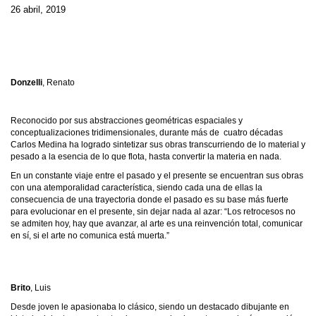
26 abril, 2019
Donzelli
, Renato
Reconocido por sus abstracciones geométricas espaciales y
conceptualizaciones tridimensionales, durante más de cuatro décadas
Carlos Medina ha logrado sintetizar sus obras transcurriendo de lo material y
pesado a la esencia de lo que flota, hasta convertir la materia en nada.
En un constante viaje entre el pasado y el presente se encuentran sus obras
con una atemporalidad característica, siendo cada una de ellas la
consecuencia de una trayectoria donde el pasado es su base más fuerte
para evolucionar en el presente, sin dejar nada al azar: “Los retrocesos no
se admiten hoy, hay que avanzar, al arte es una reinvención total, comunicar
en sí, si el arte no comunica está muerta.”
Brito
, Luis
Desde joven le apasionaba lo clásico, siendo un destacado dibujante en