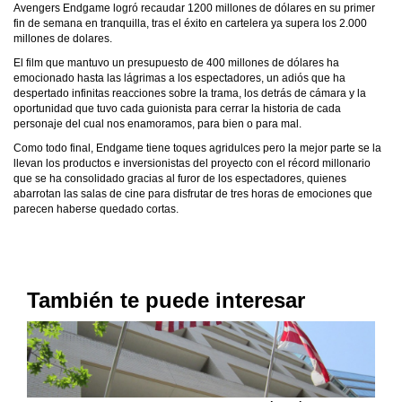
Avengers Endgame logró recaudar 1200 millones de dólares en su primer
fin de semana en tranquilla, tras el éxito en cartelera ya supera los 2.000
millones de dolares.
El film que mantuvo un presupuesto de 400 millones de dólares ha
emocionado hasta las lágrimas a los espectadores, un adiós que ha
despertado infinitas reacciones sobre la trama, los detrás de cámara y la
oportunidad que tuvo cada guionista para cerrar la historia de cada
personaje del cual nos enamoramos, para bien o para mal.
Como todo final, Endgame tiene toques agridulces pero la mejor parte se la
llevan los productos e inversionistas del proyecto con el récord millonario
que se ha consolidado gracias al furor de los espectadores, quienes
abarrotan las salas de cine para disfrutar de tres horas de emociones que
parecen haberse quedado cortas.
También te puede interesar