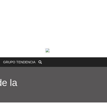
GRUPO
TENDENCIA
e la