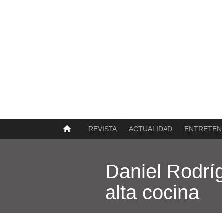
SOBRE NOSOTROS
HISTORIA
CONTACTO
TÉRMINOS Y CONDICIONES
PUBLICAR
REVISTA
ACTUALIDAD
ENTRETEN
Daniel Rodrí
alta cocina