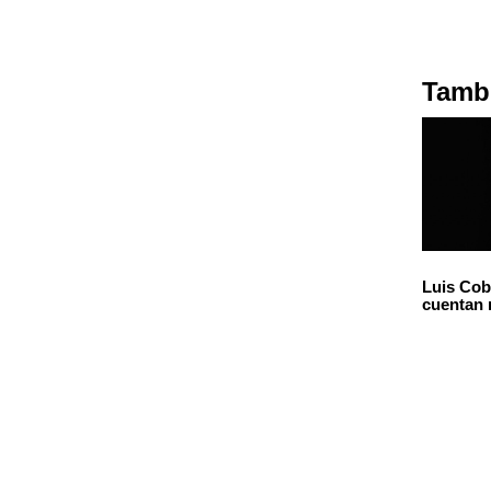
Tambi
Luis Cob
cuentan 