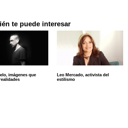
én te puede interesar
elo, imágenes que
Leo Mercado, activista del
realidades
estilismo