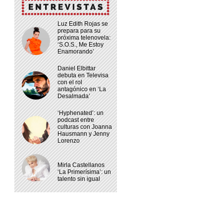
Luz Edith Rojas se
prepara para su
próxima telenovela:
‘S.O.S., Me Estoy
Enamorando’
Daniel Elbittar
debuta en Televisa
con el rol
antagónico en ‘La
Desalmada’
‘Hyphenated’: un
podcast entre
culturas con Joanna
Hausmann y Jenny
Lorenzo
Mirla Castellanos
‘La Primerísima’: un
talento sin igual