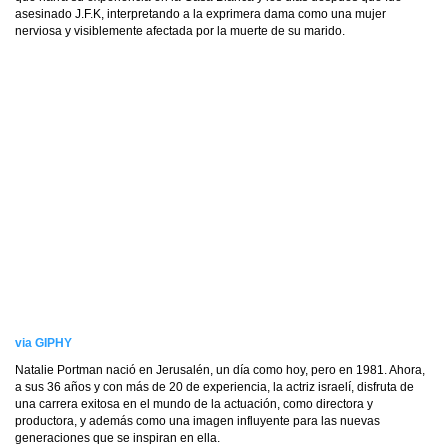
asesinado J.F.K, interpretando a la exprimera dama como una mujer
nerviosa y visiblemente afectada por la muerte de su marido.
via GIPHY
Natalie Portman nació en Jerusalén, un día como hoy, pero en 1981. Ahora,
a sus 36 años y con más de 20 de experiencia, la actriz israelí, disfruta de
una carrera exitosa en el mundo de la actuación, como directora y
productora, y además como una imagen influyente para las nuevas
generaciones que se inspiran en ella.