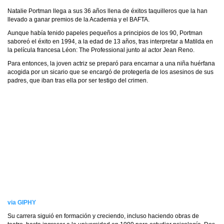
Natalie Portman llega a sus 36 años llena de éxitos taquilleros que la han
llevado a ganar premios de la Academia y el BAFTA.
Aunque había tenido papeles pequeños a principios de los 90, Portman
saboreó el éxito en 1994, a la edad de 13 años, tras interpretar a Matilda en
la película francesa Léon: The Professional junto al actor Jean Reno.
Para entonces, la joven actriz se preparó para encarnar a una niña huérfana
acogida por un sicario que se encargó de protegerla de los asesinos de sus
padres, que iban tras ella por ser testigo del crimen.
via GIPHY
Su carrera siguió en formación y creciendo, incluso haciendo obras de