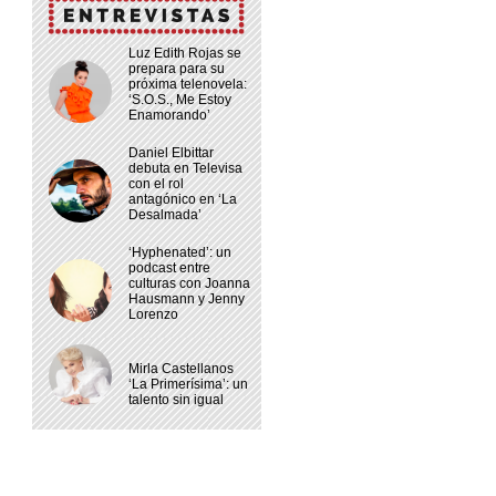
Luz Edith Rojas se
prepara para su
próxima telenovela:
‘S.O.S., Me Estoy
Enamorando’
Daniel Elbittar
debuta en Televisa
con el rol
antagónico en ‘La
Desalmada’
‘Hyphenated’: un
podcast entre
culturas con Joanna
Hausmann y Jenny
Lorenzo
Mirla Castellanos
‘La Primerísima’: un
talento sin igual