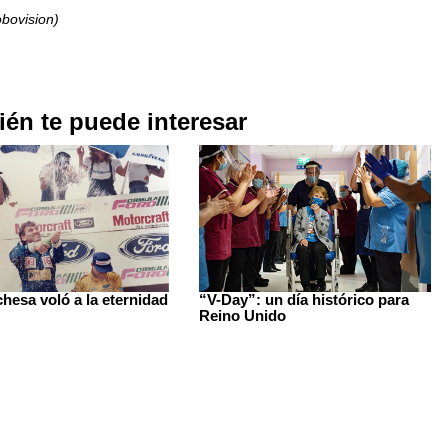
obovision)
én te puede interesar
hesa voló a la eternidad
“V-Day”: un día histórico para
Reino Unido