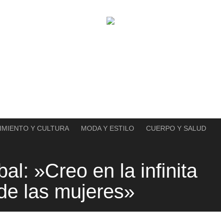
IMIENTO Y CULTURA
MODA Y ESTILO
CUERPO Y SALUD
l: »Creo en la infinita
 de las mujeres»