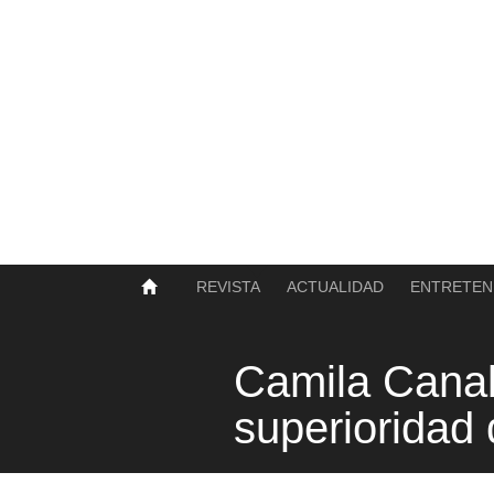
SOBRE NOSOTROS
HISTORIA
CONTACTO
TÉRMINOS Y CONDICIONES
PUBLICAR
REVISTA
ACTUALIDAD
ENTRETEN
Camila Canaba
superioridad