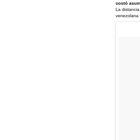
costó asum
La distancia
venezolana 