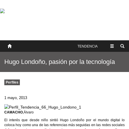
SOBRE NOSOTROS
HISTORIA
CONTACTO
TÉRMINOS Y CONDICIONES
PUBLICAR
TENDENCIA
Hugo Londoño, pasión por la tecnología
Perfiles
1 mayo, 2013
CAMACHO
,Álvaro
El interés que desde niño sintió Hugo Londoño por el mundo digital lo
coloca hoy como una de las referencias más seguidas en las redes sociales