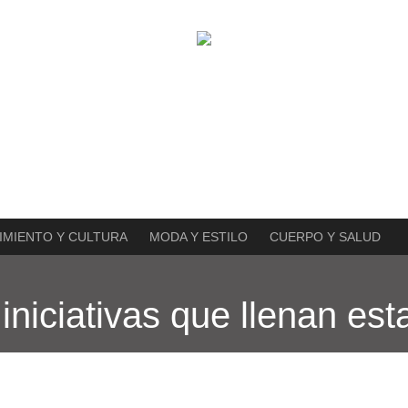
IMIENTO Y CULTURA
MODA Y ESTILO
CUERPO Y SALUD
 iniciativas que llenan est