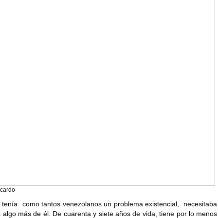
icardo
s tenía como tantos venezolanos un problema existencial, necesitaba
s algo más de él. De cuarenta y siete años de vida, tiene por lo menos