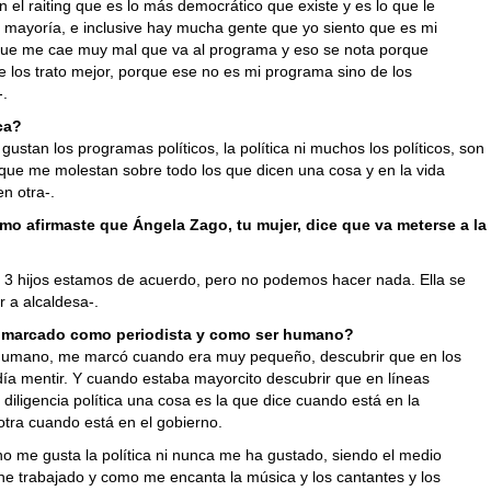
 el raiting que es lo más democrático que existe y es lo que le
a mayoría, e inclusive hay mucha gente que yo siento que es mi
ue me cae muy mal que va al programa y eso se nota porque
 los trato mejor, porque ese no es mi programa sino de los
-.
ica?
gustan los programas políticos, la política ni muchos los políticos, son
que me molestan sobre todo los que dicen una cosa y en la vida
n otra-.
mo afirmaste que Ángela Zago, tu mujer, dice que va meterse a la
is 3 hijos estamos de acuerdo, pero no podemos hacer nada. Ella se
r a alcaldesa-.
 marcado como periodista y como ser humano?
umano, me marcó cuando era muy pequeño, descubrir que en los
día mentir. Y cuando estaba mayorcito descubrir que en líneas
 diligencia política una cosa es la que dice cuando está en la
otra cuando está en el gobierno.
o me gusta la política ni nunca me ha gustado, siendo el medio
e trabajado y como me encanta la música y los cantantes y los