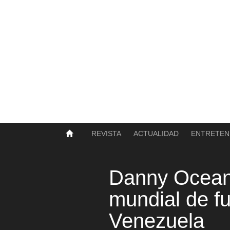
SOBRE NOSOTROS
HISTORIA
CONTACTO
TÉRMINOS Y CONDICIONES
PUBLICAR
REVISTA
ACTUALIDAD
ENTRETEN
Danny Ocean 
mundial de fu
Venezuela