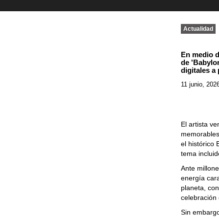
Actualidad
En medio d
de 'Babylo
digitales a 
11 junio, 202
El artista 
memorables 
el histórico
tema incluid
Ante millone
energía
car
planeta,
con
celebración
Sin embargo