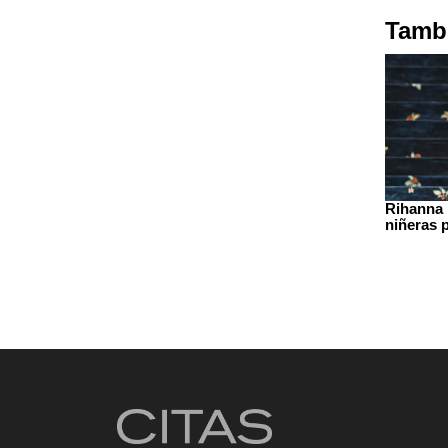
Tambi
Rihanna 
niñeras 