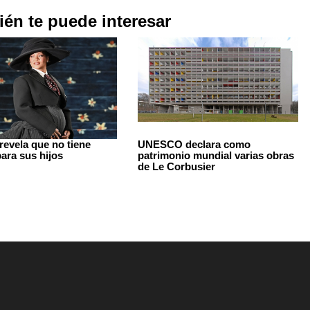
én te puede interesar
revela que no tiene
UNESCO declara como
para sus hijos
patrimonio mundial varias obras
de Le Corbusier