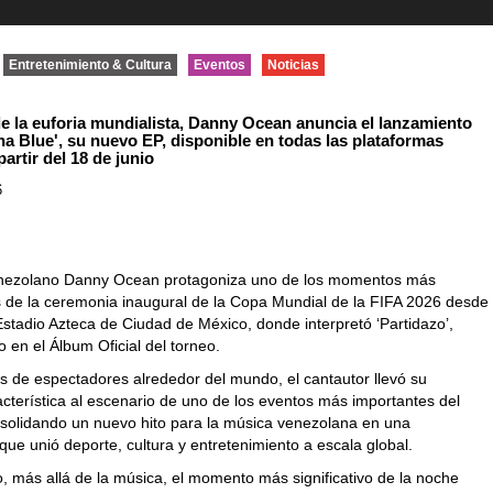
Entretenimiento & Cultura
Eventos
Noticias
e la euforia mundialista, Danny Ocean anuncia el lanzamiento
na Blue', su nuevo EP, disponible en todas las plataformas
partir del 18 de junio
6
venezolano
Danny Ocean
protagoniza uno de los momentos más
de la ceremonia inaugural de la Copa Mundial de la FIFA 2026 desde
 Estadio Azteca de Ciudad de México, donde interpretó ‘Partidazo’,
o en el Álbum Oficial del torneo.
s de espectadores alrededor del mundo, el cantautor llevó su
acterística al escenario de uno de los eventos más importantes del
solidando un nuevo hito para la música venezolana en una
 que unió
deporte, cultura y entretenimiento a escala global.
, más allá de la música, el momento más significativo de la noche